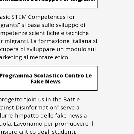
asic STEM Competences for
grants” si basa sullo sviluppo di
mpetenze scientifiche e tecniche
r migranti. La formazione italiana si
cuperà di sviluppare un modulo sul
rketing alimentare etico
Programma Scolastico Contro Le
Fake News
 progetto “Join us in the Battle
ainst Disinformation” serve a
durre l’impatto delle fake news a
uola. Lavoriamo per promuovere il
nsiero critico degli studenti.