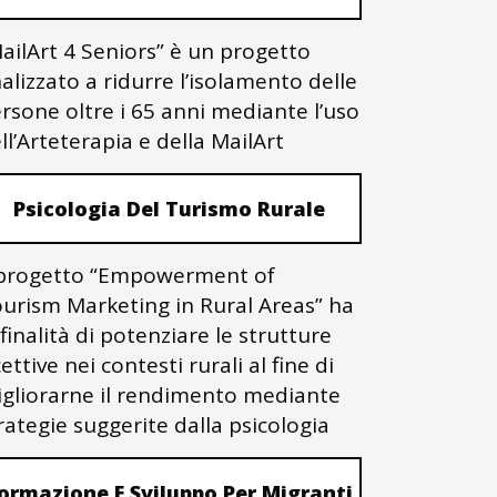
ailArt 4 Seniors” è un progetto
nalizzato a ridurre l’isolamento delle
rsone oltre i 65 anni mediante l’uso
ll’Arteterapia e della MailArt
Psicologia Del Turismo Rurale
 progetto “Empowerment of
urism Marketing in Rural Areas” ha
 finalità di potenziare le strutture
cettive nei contesti rurali al fine di
gliorarne il rendimento mediante
rategie suggerite dalla psicologia
ormazione E Sviluppo Per Migranti