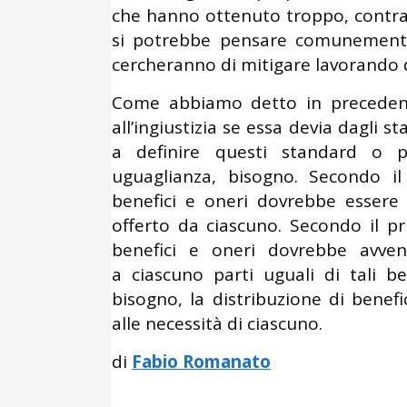
che hanno ottenuto troppo, contra
si potrebbe pensare comunemente
cercheranno di mitigare lavorando d
Come abbiamo detto in precedenz
all’ingiustizia se essa devia dagli
a definire questi standard o pri
uguaglianza, bisogno. Secondo i
benefici e oneri dovrebbe essere
offerto da ciascuno. Secondo il pri
benefici e oneri dovrebbe avven
a ciascuno parti uguali di tali be
bisogno, la distribuzione di benef
alle necessità di ciascuno.
di
Fabio Romanato