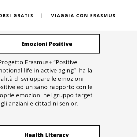
ORSI GRATIS
VIAGGIA CON ERASMUS
PROGETTI ERASMUS+
Emozioni Positive
 Progetto Erasmus+ “Positive
otional life in active aging” ha la
nalità di sviluppare le emozioni
sitive ed un sano rapporto con le
oprie emozioni nel gruppo target
gli anziani e cittadini senior.
Health Literacy