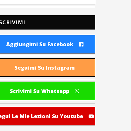
SCRIVIMI
Aggiungimi Su Facebook
Seguimi Su Instagram
Scrivimi Su Whatsapp
egui Le Mie Lezioni Su Youtube