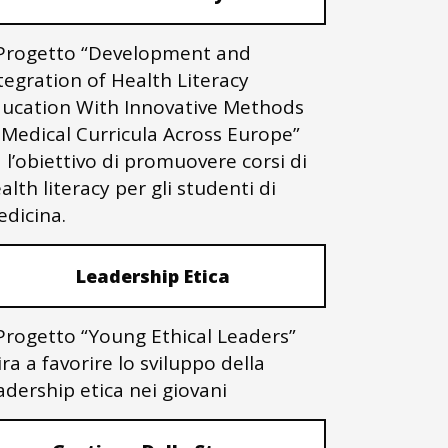
 Progetto “Development and
tegration of Health Literacy
ucation With Innovative Methods
 Medical Curricula Across Europe”
 l’obiettivo di promuovere corsi di
alth literacy per gli studenti di
dicina.
Leadership Etica
 Progetto “Young Ethical Leaders”
ra a favorire lo sviluppo della
adership etica nei giovani