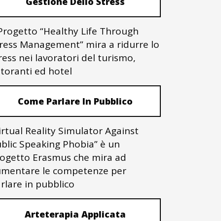
Gestione Dello Stress
 Progetto “Healthy Life Through
ress Management” mira a ridurre lo
ress nei lavoratori del turismo,
storanti ed hotel
Come Parlare In Pubblico
irtual Reality Simulator Against
blic Speaking Phobia” è un
ogetto Erasmus che mira ad
mentare le competenze per
rlare in pubblico
Arteterapia Applicata