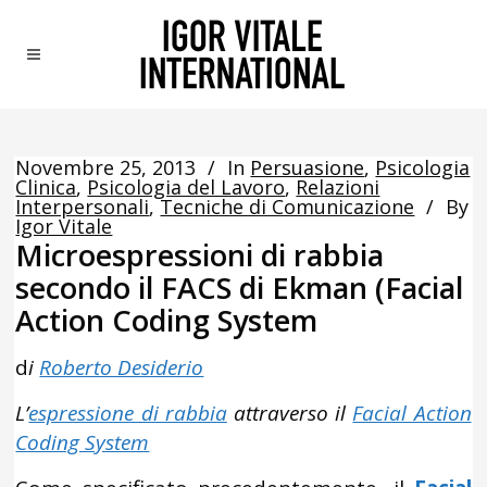
Novembre 25, 2013
In
Persuasione
,
Psicologia
Clinica
,
Psicologia del Lavoro
,
Relazioni
Interpersonali
,
Tecniche di Comunicazione
By
Igor Vitale
Microespressioni di rabbia
secondo il FACS di Ekman (Facial
Action Coding System
d
i
Roberto Desiderio
L’
espressione di rabbia
attraverso il
Facial Action
Coding System