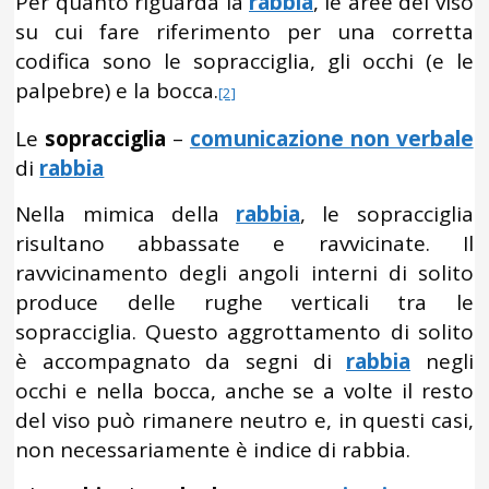
Per quanto riguarda la
rabbia
, le aree del viso
su cui fare riferimento per una corretta
codifica sono le sopracciglia, gli occhi (e le
palpebre) e la bocca.
[2]
Le
sopracciglia
–
comunicazione non verbale
di
rabbia
Nella mimica della
rabbia
, le sopracciglia
risultano abbassate e ravvicinate. Il
ravvicinamento degli angoli interni di solito
produce delle rughe verticali tra le
sopracciglia. Questo aggrottamento di solito
è accompagnato da segni di
rabbia
negli
occhi e nella bocca, anche se a volte il resto
del viso può rimanere neutro e, in questi casi,
non necessariamente è indice di rabbia.