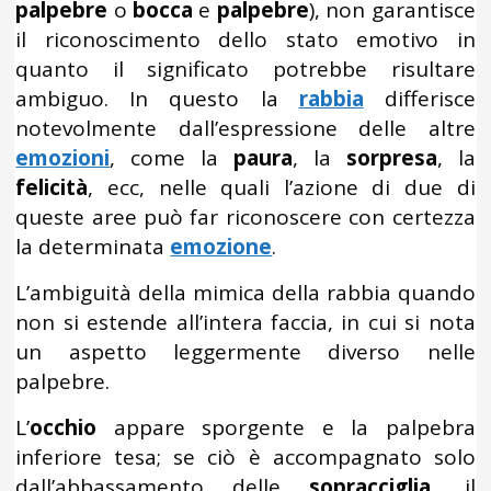
palpebre
o
bocca
e
palpebre
), non garantisce
il riconoscimento dello stato emotivo in
quanto il significato potrebbe risultare
ambiguo. In questo la
rabbia
differisce
notevolmente dall’espressione delle altre
emozioni
, come la
paura
, la
sorpresa
, la
felicità
, ecc, nelle quali l’azione di due di
queste aree può far riconoscere con certezza
la determinata
emozione
.
L’ambiguità della mimica della rabbia quando
non si estende all’intera faccia, in cui si nota
un aspetto leggermente diverso nelle
palpebre.
L’
occhio
appare sporgente e la palpebra
inferiore tesa; se ciò è accompagnato solo
dall’abbassamento delle
sopracciglia
, il