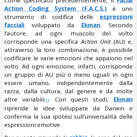
Come specificato precedentemente, il
Facial
Action Coding System (F.A.C.S.)
è uno
strumento di codifica delle
espressioni
facciali
sviluppato da
Ekman
. Secondo
l’autore, ad ogni muscolo del volto
corrisponde una specifica
Action Unit
(AU) e,
attraverso la loro combinazione, è possibile
codificare le varie emozioni che appaiono nel
volto. Ad ogni emozione, infatti, corrisponde
un gruppo di AU più o meno uguali in ogni
essere umano, indipendentemente dalla
razza, dalla cultura, dal genere e da molte
altre variabili
. Con questi studi,
Ekman
[1]
riprende le idee sviluppate da Darwin e
conferma la sua ipotesi sull’universalità delle
espressioni emotive.