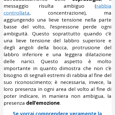
messaggio risulta ambiguo (
rabbia
controllata
, concentrazione), ma
aggiungendo una lieve tensione nella parte
basse del volto, l’espressone perde ogni
ambiguità. Questo soprattutto quando c’è
una lieve tensione del labbro superiore e
degli angoli della bocca, protrusione del
labbro inferiore e una leggera dilatazione
delle narici. Questo aspetto è molto
importante in quanto dimostra che non c’è
bisogno di segnali estremi di rabbia al fine del
suo riconoscimento; è necessaria, invece, la
loro presenza in ogni area del volto al fine di
poter indicare, in maniera non ambigua, la
presenza
dell’emozione
.
Se vorrai comprendere veramente la