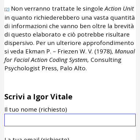
Non verranno trattate le singole
Action Unit
[2]
in quanto richiederebbero una vasta quantità
di informazioni che vanno ben oltre la brevità
di questo elaborato e ciò potrebbe risultare
dispersivo. Per un ulteriore approfondimento
si veda Ekman P. – Friezen W. V. (1978),
Manual
for Facial Action Coding System,
Consulting
Psychologist Press, Palo Alto.
Scrivi a Igor Vitale
Il tuo nome (richiesto)
La tua email (richiesto)