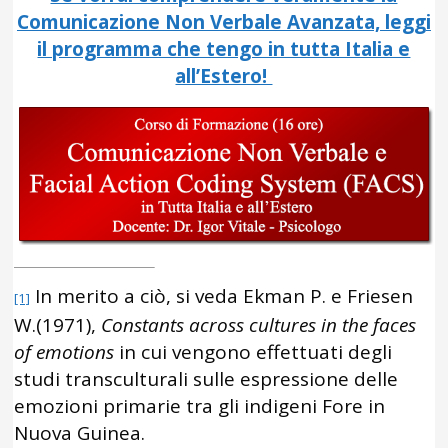
Comunicazione Non Verbale Avanzata, leggi
il programma che tengo in tutta Italia e
all’Estero!
In merito a ciò, si veda Ekman P. e Friesen
[1]
W.(1971),
Constants across cultures in the faces
of emotions
in cui vengono effettuati degli
studi transculturali sulle espressione delle
emozioni primarie tra gli indigeni Fore in
Nuova Guinea.