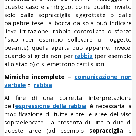
questo caso è ambiguo, come quello inviato
solo dalle sopracciglia aggrottate o dalle
palpebre tese: la bocca da sola può indicare
lieve irritazione, rabbia controllata o sforzo
fisico (per esempio sollevare un oggetto
pesante); quella aperta può apparire, invece,
quando si grida non per
rabbia
(per esempio
allo stadio) o si emettono certi suoni.
Mimiche incomplete
–
comunicazione non
verbale
di
rabbia
Al fine di una corretta interpretazione
dell’
espressione della rabbia
, è necessaria la
modificazione di tutte e tre le aree del viso
sopraelencate. La presenza di una o due di
queste aree (ad esempio
sopracciglia
e