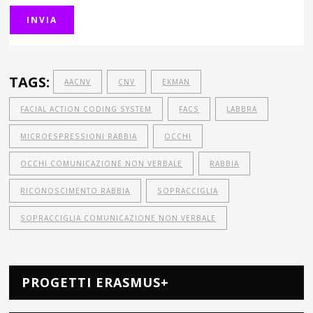
TAGS:
AACNV
CNV
EKMAN
FACIAL ACTION CODING SYSTEM
FACS
LABBRA
MICROESPRESSIONI RABBIA
OCCHI
OCCHI COMUNICAZIONE NON VERBALE
RABBIA
RICONOSCIMENTO RABBIA
SOPRACCIGLIA
SOPRACCIGLIA COMUNICAZIONE NON VERBALE
PROGETTI ERASMUS+