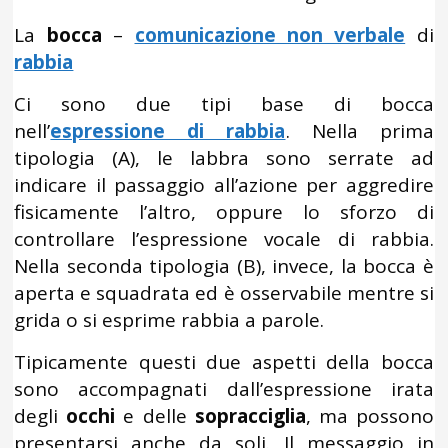
La
bocca
–
comunicazione non verbale
di
rabbia
Ci sono due tipi base di bocca
nell’
espressione di rabbia
. Nella prima
tipologia (A), le labbra sono serrate ad
indicare il passaggio all’azione per aggredire
fisicamente l’altro, oppure lo sforzo di
controllare l’espressione vocale di rabbia.
Nella seconda tipologia (B), invece, la bocca è
aperta e squadrata ed è osservabile mentre si
grida o si esprime rabbia a parole.
Tipicamente questi due aspetti della bocca
sono accompagnati dall’espressione irata
degli
occhi
e delle
sopracciglia
, ma possono
presentarsi anche da soli. Il messaggio in