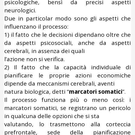
psicologiche, bensì da precisi aspetti
neurologici.
Due in particolar modo sono gli aspetti che
influenzano il processo:
1) il fatto che le decisioni dipendano oltre che
da aspetti psicosociali, anche da aspetti
cerebrali, in assenza dei quali
l’azione non si verifica.
2) Il fatto che la capacità individuale di
pianificare le proprie azioni economiche
dipende da meccanismi cerebrali, aventi
natura biologica, detti “
marcatori somatici
”.
Il processo funziona più o meno così: i
marcatori somatici, se registrano un pericolo
in qualcuna delle opzioni che si sta
valutando, lo trasmettono alla corteccia
prefrontale, sede della pianificazione