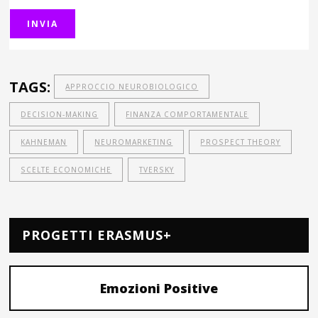
TAGS:
APPROCCIO NEUROBIOLOGICO
DECISION-MAKING
FINANZA COMPORTAMENTALE
KAHNEMAN
NEUROMARKETING
PROSPECT THEORY
SCELTE ECONOMICHE
TVERSKY
PROGETTI ERASMUS+
Emozioni Positive