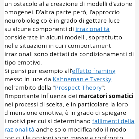
un ostacolo alla creazione di modelli d’azione
omogenei. D’altra parte però, l’approccio
neurobiologico è in grado di gettare luce
su alcune componenti di
irrazionalità
considerate in alcuni modelli, soprattutto
nelle situazioni in cui i comportamenti
irrazionali sono dettati da condizionamenti di
tipo emotivo.
Si pensi per esempio all’
effetto framing
messo in luce da
Kahneman e Tversky
nell’ambito della “
Prospect Theory
”:
l’importante influenza dei
marcatori somatici
nei processi di scelta, e in particolare la loro
dimensione emotiva, è in grado di spiegare
i motivi per cui si determinano
fallimenti della
razionalità
anche solo modificando il modo
con cui le opzioni sono messe a confronto.