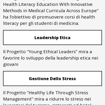
Health Literacy Education With Innovative
Methods in Medical Curricula Across Europe”
ha l’obiettivo di promuovere corsi di health
literacy per gli studenti di medicina.
Leadership Etica
Il Progetto “Young Ethical Leaders” mira a
favorire lo sviluppo della leadership etica nei
giovani
Gestione Dello Stress
Il Progetto “Healthy Life Through Stress
Management” mira a ridurre lo stress nei