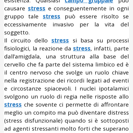
esistenza. Qualsiasi
campo gruppale
può
causare
stress
e conseguentemente in ogni
gruppo tale
stress
può essere risolto se
eccessivamente invasivo per la vita del
soggetto.
Il circuito dello
stress
si basa su processi
fisiologici, la reazione da
stress
, infatti, parte
dall’amigdala, una struttura alla base del
cervello che fa parte del sistema limbico ed è
il centro nervoso che svolge un ruolo chiave
nella registrazione dei ricordi legati ad eventi
e circostanze spiacevoli. I nuclei ipotalamici
svolgono un ruolo di regia nelle risposte allo
stress
che sovente ci permette di affrontare
meglio un compito ma può diventare distress
(stress disfunzionale) quando si è sottoposti
ad agenti stressanti molto forti che superano