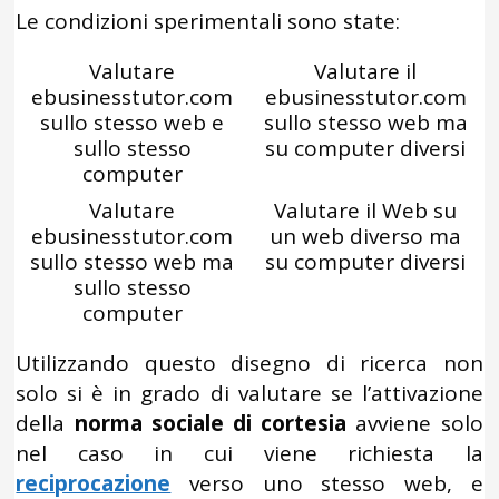
Le condizioni sperimentali sono state:
Valutare
Valutare il
ebusinesstutor.com
ebusinesstutor.com
sullo stesso web e
sullo stesso web ma
sullo stesso
su computer diversi
computer
Valutare
Valutare il Web su
ebusinesstutor.com
un web diverso ma
sullo stesso web ma
su computer diversi
sullo stesso
computer
Utilizzando questo disegno di ricerca non
solo si è in grado di valutare se l’attivazione
della
norma sociale di cortesia
avviene solo
nel caso in cui viene richiesta la
reciprocazione
verso uno stesso web, e