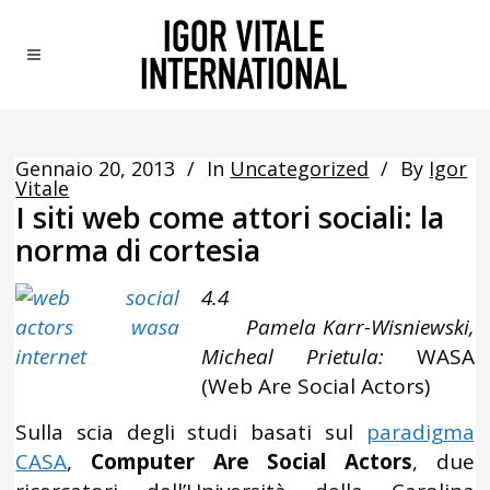
Gennaio 20, 2013
In
Uncategorized
By
Igor
Vitale
I siti web come attori sociali: la
norma di cortesia
4.4
Pamela Karr-Wisniewski,
Micheal Prietula:
WASA
(Web Are Social Actors)
Sulla scia degli studi basati sul
paradigma
CASA
,
Computer Are Social Actors
, due