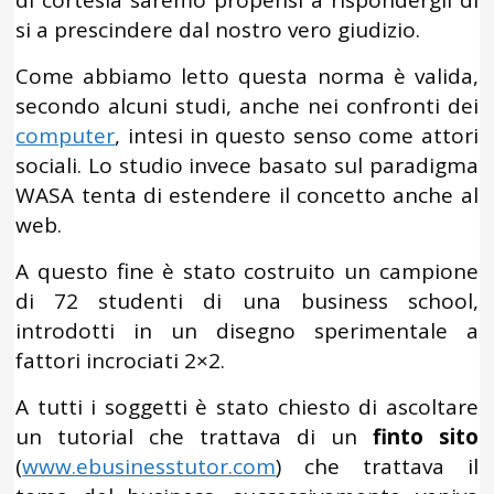
di cortesia saremo propensi a rispondergli di
si a prescindere dal nostro vero giudizio.
Come abbiamo letto questa norma è valida,
secondo alcuni studi, anche nei confronti dei
computer
, intesi in questo senso come attori
sociali. Lo studio invece basato sul paradigma
WASA tenta di estendere il concetto anche al
web.
A questo fine è stato costruito un campione
di 72 studenti di una business school,
introdotti in un disegno sperimentale a
fattori incrociati 2×2.
A tutti i soggetti è stato chiesto di ascoltare
un tutorial che trattava di un
finto sito
(
www.ebusinesstutor.com
) che trattava il