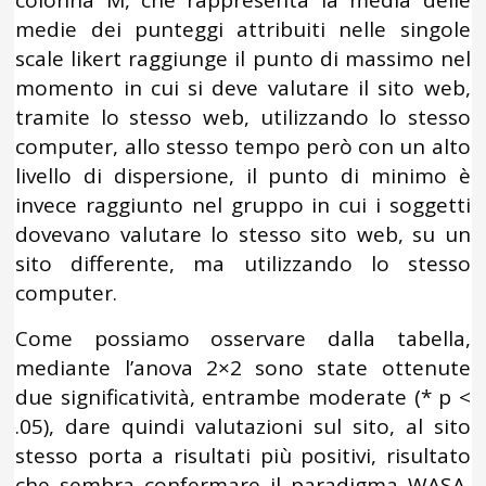
colonna M, che rappresenta la media delle
medie dei punteggi attribuiti nelle singole
scale likert raggiunge il punto di massimo nel
momento in cui si deve valutare il sito web,
tramite lo stesso web, utilizzando lo stesso
computer, allo stesso tempo però con un alto
livello di dispersione, il punto di minimo è
invece raggiunto nel gruppo in cui i soggetti
dovevano valutare lo stesso sito web, su un
sito differente, ma utilizzando lo stesso
computer.
Come possiamo osservare dalla tabella,
mediante l’anova 2×2 sono state ottenute
due significatività, entrambe moderate (* p <
.05), dare quindi valutazioni sul sito, al sito
stesso porta a risultati più positivi, risultato
che sembra confermare il paradigma WASA,