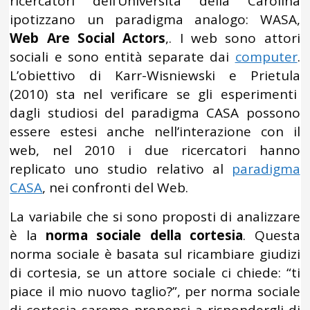
ricercatori dell’Università della Carolina
ipotizzano un paradigma analogo: WASA,
Web Are Social Actors
,. I web sono attori
sociali e sono entità separate dai
computer
.
L’obiettivo di Karr-Wisniewski e Prietula
(2010) sta nel verificare se gli esperimenti
dagli studiosi del paradigma CASA possono
essere estesi anche nell’interazione con il
web, nel 2010 i due ricercatori hanno
replicato uno studio relativo al
paradigma
CASA
, nei confronti del Web.
La variabile che si sono proposti di analizzare
è la
norma sociale della cortesia
. Questa
norma sociale è basata sul ricambiare giudizi
di cortesia, se un attore sociale ci chiede: “ti
piace il mio nuovo taglio?”, per norma sociale