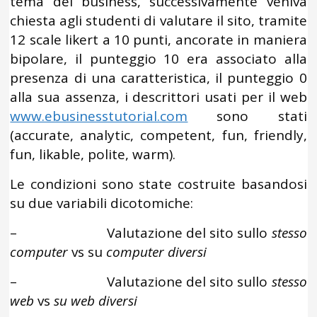
tema del business, successivamente veniva
chiesta agli studenti di valutare il sito, tramite
12 scale likert a 10 punti, ancorate in maniera
bipolare, il punteggio 10 era associato alla
presenza di una caratteristica, il punteggio 0
alla sua assenza, i descrittori usati per il web
www.ebusinesstutorial.com
sono stati
(accurate, analytic, competent, fun, friendly,
fun, likable, polite, warm).
Le condizioni sono state costruite basandosi
su due variabili dicotomiche:
– Valutazione del sito sullo
stesso
computer
vs su
computer diversi
– Valutazione del sito sullo
stesso
web
vs
su web diversi