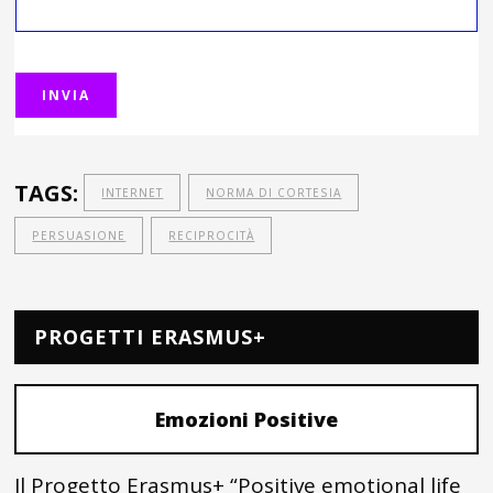
TAGS:
INTERNET
NORMA DI CORTESIA
PERSUASIONE
RECIPROCITÀ
PROGETTI ERASMUS+
Emozioni Positive
Il Progetto Erasmus+ “Positive emotional life