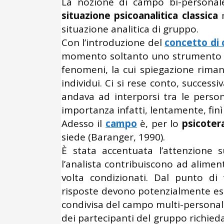
La nozione di campo bi-personale
situazione psicoanalitica classica
m
situazione analitica di gruppo.
Con l’introduzione del
concetto di
momento soltanto uno strumento vo
fenomeni, la cui spiegazione riman
individui. Ci si rese conto, success
andava ad interporsi tra le perso
importanza infatti, lentamente, finì
Adesso il
campo
è, per lo
psicoter
siede (Baranger, 1990).
È stata accentuata l’attenzione
l’analista contribuiscono ad alime
volta condizionati. Dal punto di
risposte devono potenzialmente ess
condivisa del campo multi-personal
dei partecipanti del gruppo richied