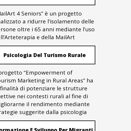
ailArt 4 Seniors” è un progetto
nalizzato a ridurre l’isolamento delle
rsone oltre i 65 anni mediante l’uso
ll’Arteterapia e della MailArt
Psicologia Del Turismo Rurale
 progetto “Empowerment of
urism Marketing in Rural Areas” ha
 finalità di potenziare le strutture
cettive nei contesti rurali al fine di
gliorarne il rendimento mediante
rategie suggerite dalla psicologia
ormazione E Sviluppo Per Migranti