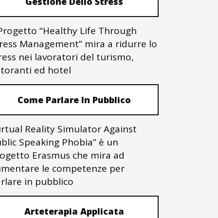
Gestione Dello Stress
 Progetto “Healthy Life Through
ress Management” mira a ridurre lo
ress nei lavoratori del turismo,
storanti ed hotel
Come Parlare In Pubblico
irtual Reality Simulator Against
blic Speaking Phobia” è un
ogetto Erasmus che mira ad
mentare le competenze per
rlare in pubblico
Arteterapia Applicata