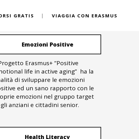
ORSI GRATIS
VIAGGIA CON ERASMUS
PROGETTI ERASMUS+
Emozioni Positive
 Progetto Erasmus+ “Positive
otional life in active aging” ha la
nalità di sviluppare le emozioni
sitive ed un sano rapporto con le
oprie emozioni nel gruppo target
gli anziani e cittadini senior.
Health Literacy