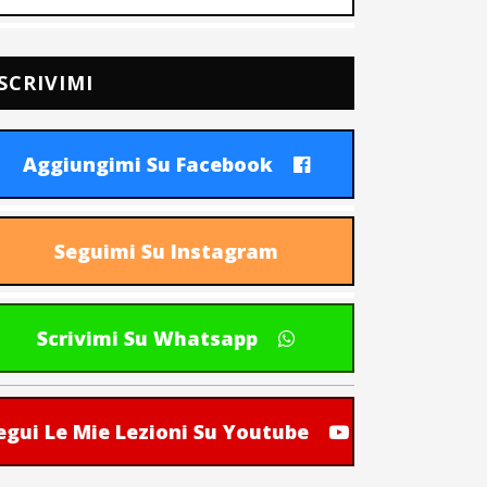
SCRIVIMI
Aggiungimi Su Facebook
Seguimi Su Instagram
Scrivimi Su Whatsapp
egui Le Mie Lezioni Su Youtube