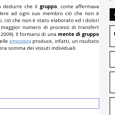
ò dedurre che il
gruppo
, come affermava
dere ad ogni suo membro ciò che non è
i, ciò che non è stato elaborato ed i dolori
un maggior numero di processi di transfert
 2009). Il formarsi di una
mente di gruppo
delle
emozioni
produce, infatti, un risultato
a somma dei vissuti individuali.