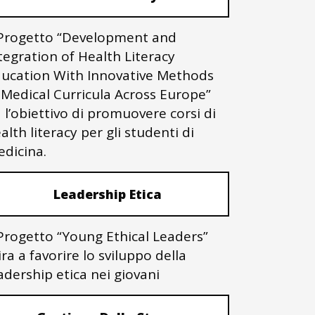
 Progetto “Development and
tegration of Health Literacy
ucation With Innovative Methods
 Medical Curricula Across Europe”
 l’obiettivo di promuovere corsi di
alth literacy per gli studenti di
dicina.
Leadership Etica
 Progetto “Young Ethical Leaders”
ra a favorire lo sviluppo della
adership etica nei giovani