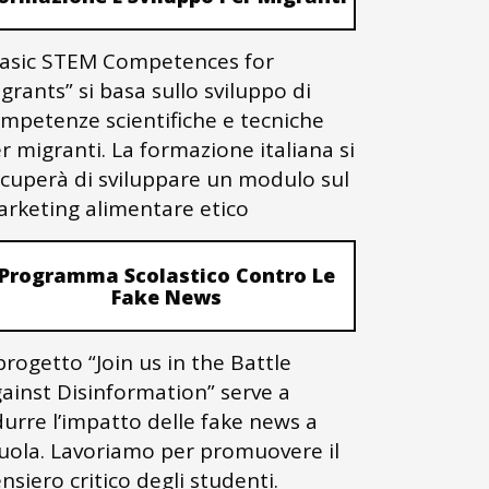
asic STEM Competences for
grants” si basa sullo sviluppo di
mpetenze scientifiche e tecniche
r migranti. La formazione italiana si
cuperà di sviluppare un modulo sul
rketing alimentare etico
Programma Scolastico Contro Le
Fake News
 progetto “Join us in the Battle
ainst Disinformation” serve a
durre l’impatto delle fake news a
uola. Lavoriamo per promuovere il
nsiero critico degli studenti.