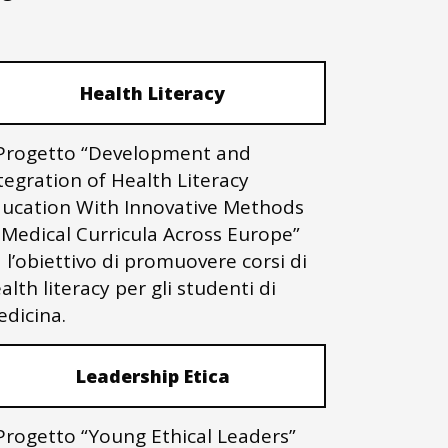
Health Literacy
 Progetto “Development and
tegration of Health Literacy
ucation With Innovative Methods
 Medical Curricula Across Europe”
 l’obiettivo di promuovere corsi di
alth literacy per gli studenti di
dicina.
Leadership Etica
 Progetto “Young Ethical Leaders”