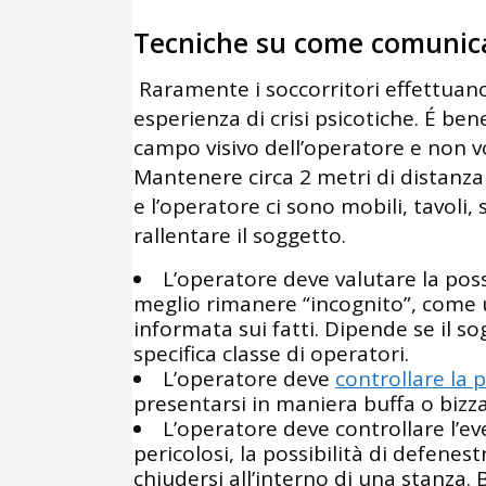
Tecniche su come comunica
Raramente i soccorritori effettua
esperienza di crisi psicotiche. É ben
campo visivo dell’operatore e non vo
Mantenere circa 2 metri di distanza 
e l’operatore ci sono mobili, tavoli,
rallentare il soggetto.
L’operatore deve valutare la possi
meglio rimanere “incognito”, come 
informata sui fatti. Dipende se il 
specifica classe di operatori.
L’operatore deve
controllare la 
presentarsi in maniera buffa o bizz
L’operatore deve controllare l’e
pericolosi, la possibilità di defenest
chiudersi all’interno di una stanza.