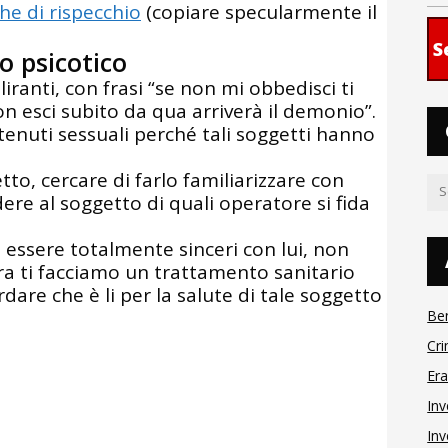
he di rispecchio
(copiare specularmente il
S
o psicotico
liranti, con frasi “se non mi obbedisci ti
on esci subito da qua arriverà il demonio”.
enuti sessuali perché tali soggetti hanno
etto, cercare di farlo familiarizzare con
dere al soggetto di quali operatore si fida
essere totalmente sinceri con lui, non
“ora ti facciamo un trattamento sanitario
dare che è li per la salute di tale soggetto
Be
Cri
Er
Inv
Inv