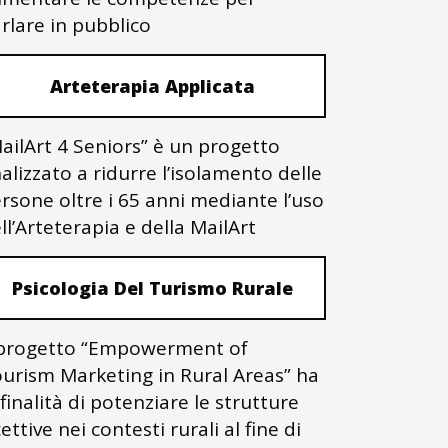
rlare in pubblico
Arteterapia Applicata
ailArt 4 Seniors” è un progetto
nalizzato a ridurre l’isolamento delle
rsone oltre i 65 anni mediante l’uso
ll’Arteterapia e della MailArt
Psicologia Del Turismo Rurale
 progetto “Empowerment of
urism Marketing in Rural Areas” ha
 finalità di potenziare le strutture
cettive nei contesti rurali al fine di