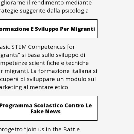
gliorarne il rendimento mediante
rategie suggerite dalla psicologia
ormazione E Sviluppo Per Migranti
asic STEM Competences for
grants” si basa sullo sviluppo di
mpetenze scientifiche e tecniche
r migranti. La formazione italiana si
cuperà di sviluppare un modulo sul
rketing alimentare etico
Programma Scolastico Contro Le
Fake News
 progetto “Join us in the Battle