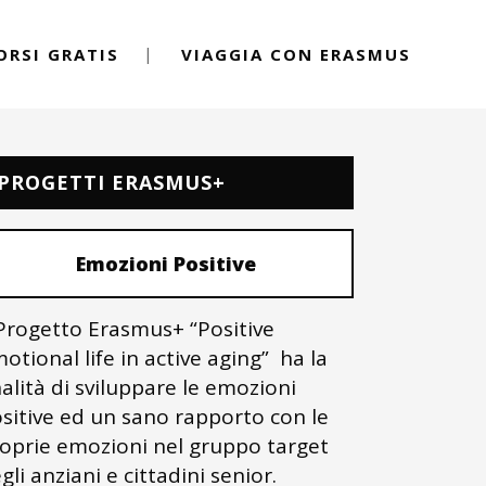
ORSI GRATIS
VIAGGIA CON ERASMUS
PROGETTI ERASMUS+
Emozioni Positive
 Progetto Erasmus+ “Positive
otional life in active aging” ha la
nalità di sviluppare le emozioni
sitive ed un sano rapporto con le
oprie emozioni nel gruppo target
gli anziani e cittadini senior.