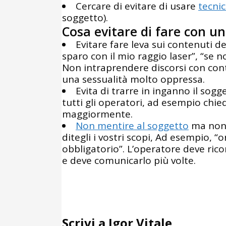
Cercare di evitare di usare
tecnic
soggetto).
Cosa evitare di fare con un
Evitare fare leva sui contenuti de
sparo con il mio raggio laser”, “se n
Non intraprendere discorsi con cont
una sessualità molto oppressa.
Evita di trarre in inganno il sogg
tutti gli operatori, ad esempio chie
maggiormente.
Non mentire al soggetto
ma non 
ditegli i vostri scopi, Ad esempio, 
obbligatorio”. L’operatore deve ricor
e deve comunicarlo più volte.
Scrivi a Igor Vitale