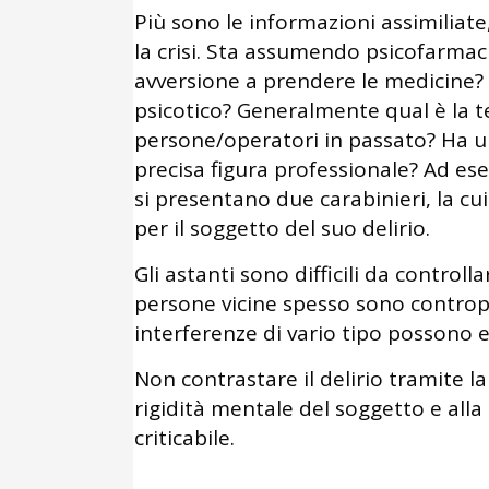
Più sono le informazioni assimiliate
la crisi. Sta assumendo psicofarmac
avversione a prendere le medicine? È
psicotico? Generalmente qual è la te
persone/operatori in passato? Ha u
precisa figura professionale? Ad es
si presentano due carabinieri, la cui
per il soggetto del suo delirio.
Gli astanti sono difficili da controll
persone vicine spesso sono contropr
interferenze di vario tipo possono e
Non contrastare il delirio tramite l
rigidità mentale del soggetto e alla
criticabile.