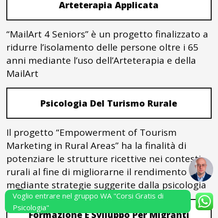
Arteterapia Applicata
“MailArt 4 Seniors” è un progetto finalizzato a
ridurre l’isolamento delle persone oltre i 65
anni mediante l’uso dell’Arteterapia e della
MailArt
Psicologia Del Turismo Rurale
Il progetto “Empowerment of Tourism
Marketing in Rural Areas” ha la finalità di
potenziare le strutture ricettive nei contesti
rurali al fine di migliorarne il rendimento
mediante strategie suggerite dalla psicologia
Voglio entrare nel gruppo WA "Corsi Gratis di
Psicologia"
Formazione E Sviluppo Per Migranti