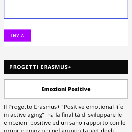
PROGETTI ERASMUS+
Emozioni Positive
Il Progetto Erasmus+ “Positive emotional life
in active aging” ha la finalità di sviluppare le
emozioni positive ed un sano rapporto con le
proprie emozioni nel gruppo target degli