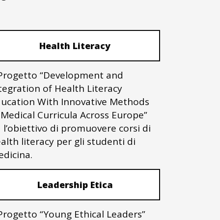
Health Literacy
 Progetto “Development and
tegration of Health Literacy
ucation With Innovative Methods
 Medical Curricula Across Europe”
 l’obiettivo di promuovere corsi di
alth literacy per gli studenti di
dicina.
Leadership Etica
 Progetto “Young Ethical Leaders”