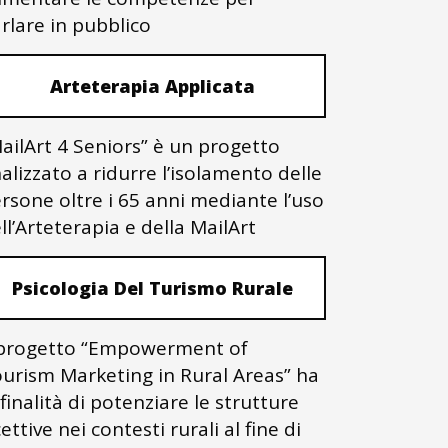
rlare in pubblico
Arteterapia Applicata
ailArt 4 Seniors” è un progetto
nalizzato a ridurre l’isolamento delle
rsone oltre i 65 anni mediante l’uso
ll’Arteterapia e della MailArt
Psicologia Del Turismo Rurale
 progetto “Empowerment of
urism Marketing in Rural Areas” ha
 finalità di potenziare le strutture
cettive nei contesti rurali al fine di