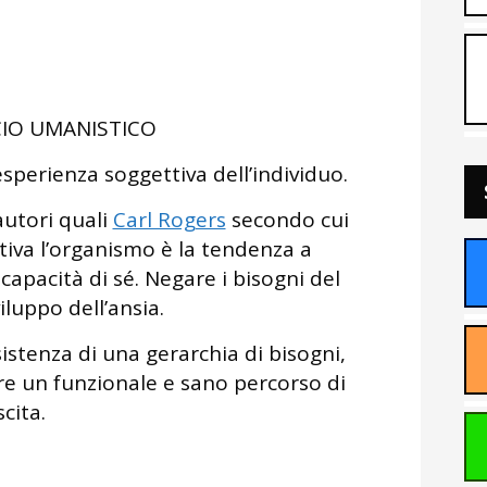
O UMANISTICO
sperienza soggettiva dell’individuo.
utori quali
Carl Rogers
secondo cui
iva l’organismo è la tendenza a
 capacità di sé. Negare i bisogni del
viluppo dell’ansia.
istenza di una gerarchia di bisogni,
re un funzionale e sano percorso di
scita.