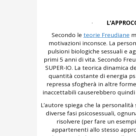
·
L’APPROC
Secondo le
teorie Freudiane
mo
motivazioni inconsce. La person
pulsioni biologiche sessuali e ag
primi 5 anni di vita. Secondo Fre
SUPER-IO. La teorica dinamica de
quantità costante di energia psic
repressa sfogherà in altre forme,
inaccettabili causerebbero quindi 
L’autore spiega che la personalità
diverse fasi psicosessuali, ognu
risolvere (per fare un esempio
appartenenti allo stesso appro