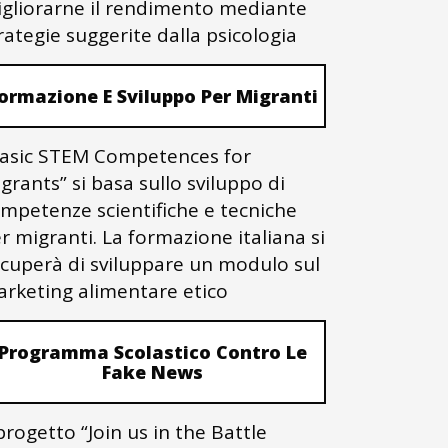
gliorarne il rendimento mediante
rategie suggerite dalla psicologia
ormazione E Sviluppo Per Migranti
asic STEM Competences for
grants” si basa sullo sviluppo di
mpetenze scientifiche e tecniche
r migranti. La formazione italiana si
cuperà di sviluppare un modulo sul
rketing alimentare etico
Programma Scolastico Contro Le
Fake News
 progetto “Join us in the Battle