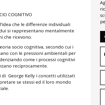
Ag
ri
O COGNITIVO
sc
pe
l’idea che le differenze individuali
ividui si rappresentano mentalmente
ni che ricevono.
eoria socio cognitiva, secondo cui i
inano con le pressioni ambientali per
denziando come i processi cognitivi
uenzano reciprocamente.
 di George Kelly i concetti utilizzati
rpretare se stessi ed il loro mondo
iale.