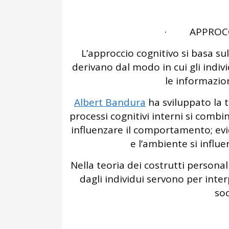
· APPROCCI
L’approccio cognitivo si basa sul
derivano dal modo in cui gli ind
le informazio
Albert Bandura
ha sviluppato la t
processi cognitivi interni si comb
influenzare il comportamento; evi
e l’ambiente si infl
Nella teoria dei costrutti personali
dagli individui servono per inte
soc