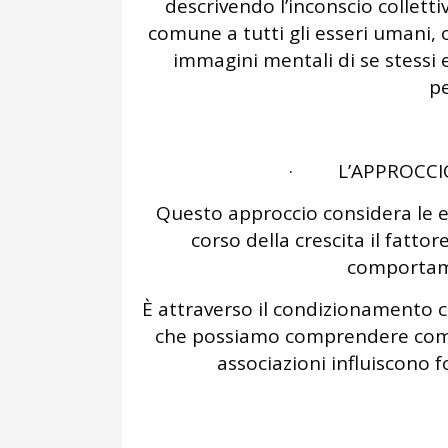
descrivendo l’inconscio collettiv
comune a tutti gli esseri umani, o
immagini mentali di se stessi e
pe
· L’APPROCCI
Questo approccio considera le 
corso della crescita il fatto
comportame
È attraverso il condizionamento 
che possiamo comprendere come s
associazioni influiscono