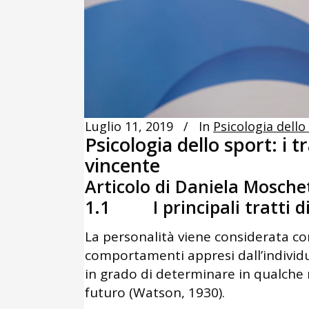
Luglio 11, 2019
In
Psicologia dello
Psicologia dello sport: i tr
vincente
Articolo di Daniela Mosche
1.1 I principali tratti di 
La personalità viene considerata co
comportamenti appresi dall’individ
in grado di determinare in qualch
futuro (Watson, 1930).