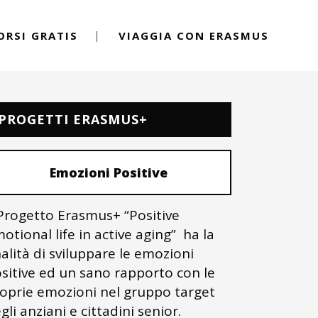
ORSI GRATIS
VIAGGIA CON ERASMUS
PROGETTI ERASMUS+
Emozioni Positive
 Progetto Erasmus+ “Positive
otional life in active aging” ha la
nalità di sviluppare le emozioni
sitive ed un sano rapporto con le
oprie emozioni nel gruppo target
gli anziani e cittadini senior.