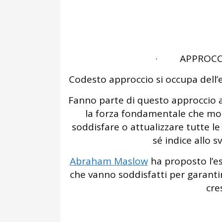
· APPROCCI
Codesto approccio si occupa dell’e
Fanno parte di questo approccio a
la forza fondamentale che mot
soddisfare o attualizzare tutte le
sé indice allo s
Abraham Maslow
ha proposto l’es
che vanno soddisfatti per garanti
cre