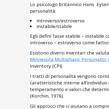
Lo psicologo britannico Hans Eysenc
personalità:
introverso/estroverso
instabile/stabile
Egli definì l’asse stabile – instabile
introverso – estroverso come fattor
Esistono diversi inventari che valut
Minnesota Multiphasic Personality 
Inventory (CPI).
I tratti di personalità vengono cons
caratteristiche interne all’individuo (
temperamento e valori che determ
(Korchin, 1976).
Gli approcci che ci aiutano a compr