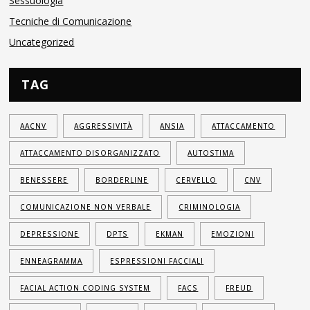
Sessuologia
Tecniche di Comunicazione
Uncategorized
TAG
AACNV
AGGRESSIVITÀ
ANSIA
ATTACCAMENTO
ATTACCAMENTO DISORGANIZZATO
AUTOSTIMA
BENESSERE
BORDERLINE
CERVELLO
CNV
COMUNICAZIONE NON VERBALE
CRIMINOLOGIA
DEPRESSIONE
DPTS
EKMAN
EMOZIONI
ENNEAGRAMMA
ESPRESSIONI FACCIALI
FACIAL ACTION CODING SYSTEM
FACS
FREUD