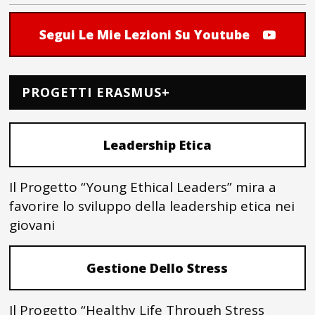
Segui Le Mie Lezioni Su Youtube
PROGETTI ERASMUS+
Leadership Etica
Il Progetto “Young Ethical Leaders” mira a
favorire lo sviluppo della leadership etica nei
giovani
Gestione Dello Stress
Il Progetto “Healthy Life Through Stress