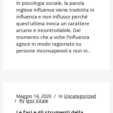
In psicologia sociale, la parola
inglese influence viene tradotta in
influenza e non influsso perché
quest’ultima evoca un carattere
arcano e incontrollabile. Dal
momento che a volte l’influenza
agisce in modo ragionato su
persone inconsapevoli e non in...
Maggio 14, 2020
In
Uncategorized
By
Igor Vitale
Le fasi e gli strumenti della