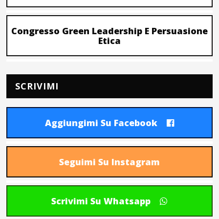
Congresso Green Leadership E Persuasione
Etica
SCRIVIMI
Aggiungimi Su Facebook
Seguimi Su Instagram
Scrivimi Su Whatsapp