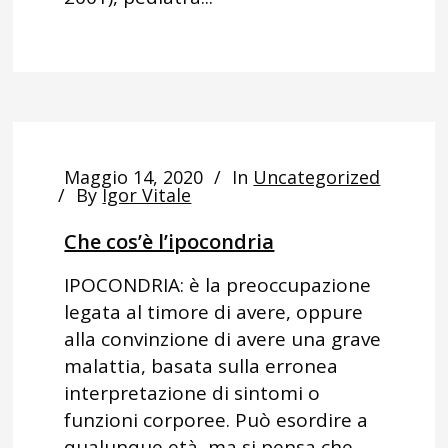
Maggio 14, 2020
In
Uncategorized
By
Igor Vitale
Che cos’è l’ipocondria
IPOCONDRIA: è la preoccupazione
legata al timore di avere, oppure
alla convinzione di avere una grave
malattia, basata sulla erronea
interpretazione di sintomi o
funzioni corporee. Può esordire a
qualunque età, ma si pensa che