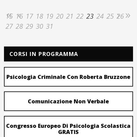
15
16
17
18
19
20
21
22
23
24
25
26
27
28
29
30
31
CORSI IN PROGRAMMA
Psicologia Criminale Con Roberta Bruzzone
Comunicazione Non Verbale
Congresso Europeo Di Psicologia Scolastica
GRATIS