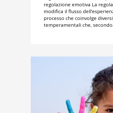
regolazione emotiva La regol
modifica il flusso dell’esperien
processo che coinvolge diversi f
temperamentali che, secondo.