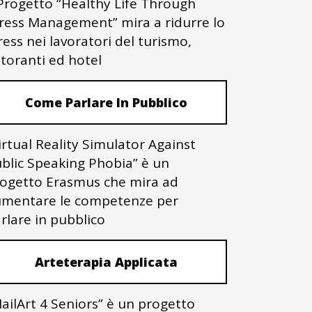
 Progetto “Healthy Life Through
ress Management” mira a ridurre lo
ress nei lavoratori del turismo,
storanti ed hotel
Come Parlare In Pubblico
irtual Reality Simulator Against
blic Speaking Phobia” è un
ogetto Erasmus che mira ad
mentare le competenze per
rlare in pubblico
Arteterapia Applicata
ailArt 4 Seniors” è un progetto