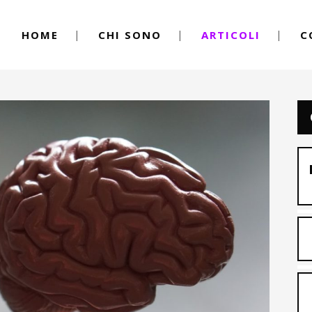
HOME
CHI SONO
ARTICOLI
C