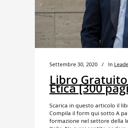
Settembre 30, 2020
In
Leade
Libro Gratuito
Etica [300 pag
Scarica in questo articolo il li
Compila il form qui sotto A part
formazione nel settore della 