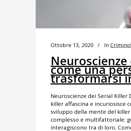
Ottobre 13, 2020
In
Crimino
Neuroscienze d
come una per
trasformarsi i
Neuroscienze dei Serial Killer
killer affascina e incuriosisce
sviluppo della mente del kille
complesso e multifattoriale: g
interagiscono tra di loro. Com