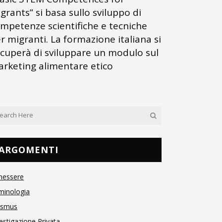
grants” si basa sullo sviluppo di
mpetenze scientifiche e tecniche
r migranti. La formazione italiana si
cuperà di sviluppare un modulo sul
rketing alimentare etico
ARGOMENTI
nessere
minologia
asmus
estigazione Privata