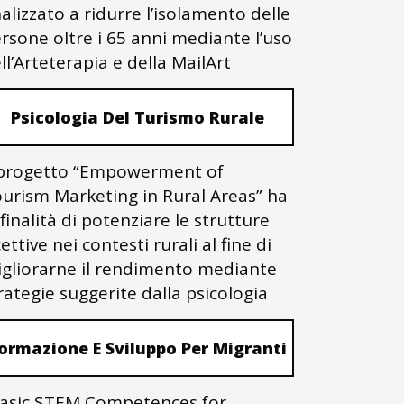
nalizzato a ridurre l’isolamento delle
rsone oltre i 65 anni mediante l’uso
ll’Arteterapia e della MailArt
Psicologia Del Turismo Rurale
 progetto “Empowerment of
urism Marketing in Rural Areas” ha
 finalità di potenziare le strutture
cettive nei contesti rurali al fine di
gliorarne il rendimento mediante
rategie suggerite dalla psicologia
ormazione E Sviluppo Per Migranti
asic STEM Competences for