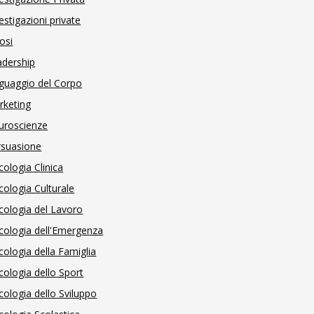
estigazioni private
osi
adership
guaggio del Corpo
rketing
uroscienze
rsuasione
cologia Clinica
cologia Culturale
cologia del Lavoro
cologia dell'Emergenza
cologia della Famiglia
cologia dello Sport
cologia dello Sviluppo