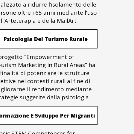
nalizzato a ridurre l’isolamento delle
rsone oltre i 65 anni mediante l’uso
ll’Arteterapia e della MailArt
Psicologia Del Turismo Rurale
 progetto “Empowerment of
urism Marketing in Rural Areas” ha
 finalità di potenziare le strutture
cettive nei contesti rurali al fine di
gliorarne il rendimento mediante
rategie suggerite dalla psicologia
ormazione E Sviluppo Per Migranti
asic STEM Competences for