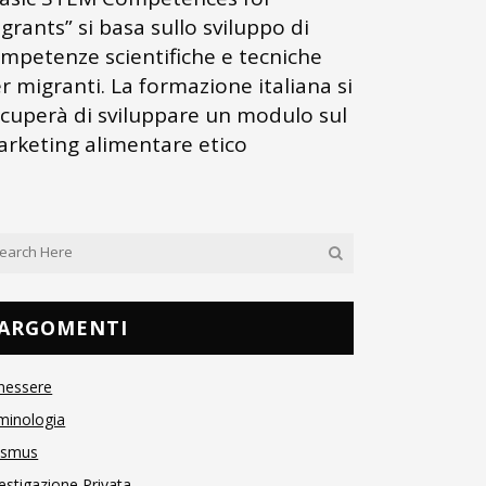
grants” si basa sullo sviluppo di
mpetenze scientifiche e tecniche
r migranti. La formazione italiana si
cuperà di sviluppare un modulo sul
rketing alimentare etico
ARGOMENTI
nessere
minologia
asmus
estigazione Privata