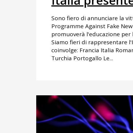
Italia present
Sono fiero di annunciare la vi
Programme Against Fake News
promuoverà l'educazione per la
Siamo fieri di rappresentare l
coinvolge: Francia Italia Ro
Turchia Portogallo Le...