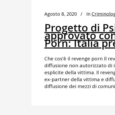
Agosto 8, 2020
In
Criminolo
Progetto di Ps
approvato con
Porn: Italia p
Che cos'è il revenge porn Il r
diffusione non autorizzato di
esplicite della vittima. Il re
ex-partner della vittima e dif
diffusione dei mezzi di comuni