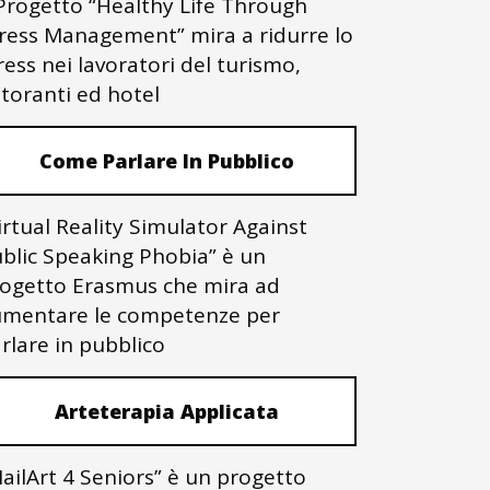
 Progetto “Healthy Life Through
ress Management” mira a ridurre lo
ress nei lavoratori del turismo,
storanti ed hotel
Come Parlare In Pubblico
irtual Reality Simulator Against
blic Speaking Phobia” è un
ogetto Erasmus che mira ad
mentare le competenze per
rlare in pubblico
Arteterapia Applicata
ailArt 4 Seniors” è un progetto