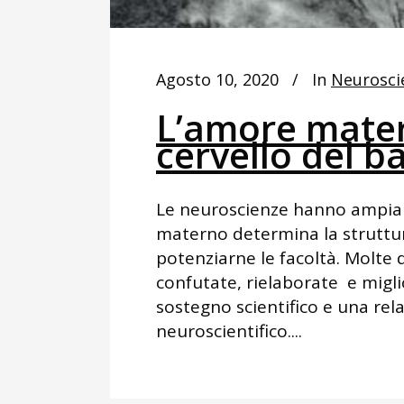
Agosto 10, 2020
In
Neurosci
L’amore mater
cervello del 
Le neuroscienze hanno ampia
materno determina la struttur
potenziarne le facoltà. Molte 
confutate, rielaborate e migl
sostegno scientifico e una re
neuroscientifico....