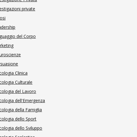
estigazioni private
osi
adership
guaggio del Corpo
rketing
uroscienze
rsuasione
cologia Clinica
cologia Culturale
cologia del Lavoro
cologia dell'Emergenza
cologia della Famiglia
cologia dello Sport
cologia dello Sviluppo